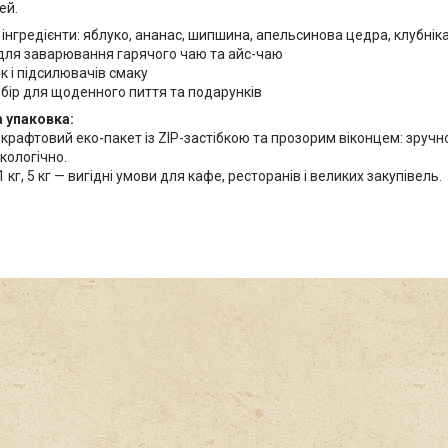
ей.
 інгредієнти: яблуко, ананас, шипшина, апельсинова цедра, клубніка, 
 для заварювання гарячого чаю та айс-чаю
к і підсилювачів смаку
ибір для щоденного пиття та подарунків
 упаковка:
— крафтовий еко-пакет із ZIP-застібкою та прозорим віконцем: зручн
кологічно.
 1 кг, 5 кг — вигідні умови для кафе, ресторанів і великих закупівель.