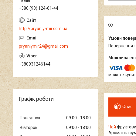
Юлія
+380 (93) 124-61-44
http://pryaniy-mir.com.ua
повернення 
pryaniymir24@gmail.com
+380931246144
можете купит
Графік роботи
Опис
Понеділок
09:00
18:00
Чай
фруктовий
Вівторок
09:00
18:00
Ароматна сумі