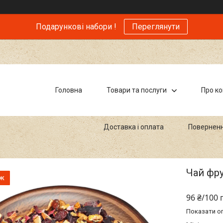
Подарункові набори !
Переглянути
Головна
Товари та послуги
Про к
Доставка і оплата
Поверненн
Чай фру
аж
96 ₴/100 
Показати оп