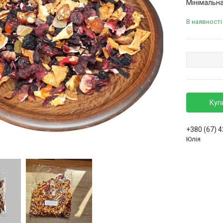
Мінімальна
В наявності
Куп
+380 (67) 
Юлія