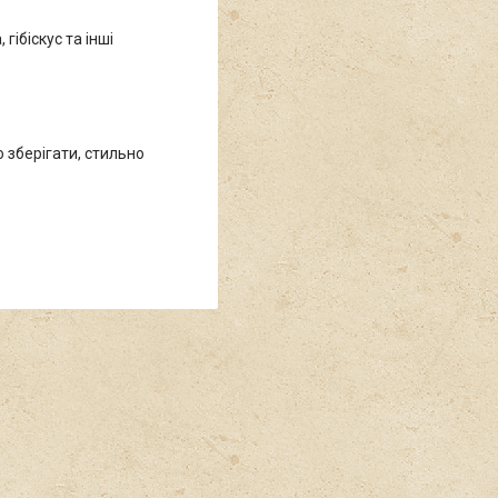
гібіскус та інші
о зберігати, стильно