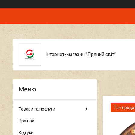
Інтернет-магазин "Пряний світ"
Топ прод
Товари та послуги
Про нас
Відгуки