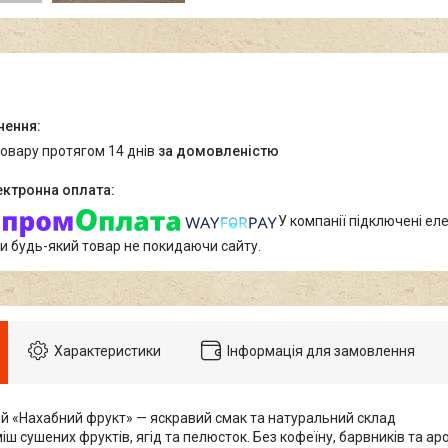
товару протягом 14 днів
за домовленістю
У компанії підключені еле
и будь-який товар не покидаючи сайту.
Характеристики
Інформація для замовлення
 «Нахабний фрукт» — яскравий смак та натуральний склад
ш сушених фруктів, ягід та пелюсток. Без кофеїну, барвників та ар