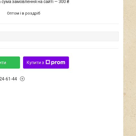
 сума замовлення на сайті — 300 ₴
Оптом і в роздріб
ити
Купити з
424-61-44