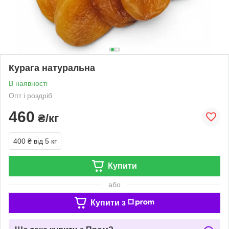
Курага натуральна
В наявності
Опт і роздріб
460
₴/кг
400 ₴
від 5 кг
Купити
або
Купити з