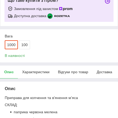
Що таке купити з Пром?
Замовлення під захистом
Доступна доставка
Вага
1000
100
В наявності
Опис
Характеристики
Відгуки про товар
Доставка
Опис
Приправа для копчення та в'янення м'яса
СКЛАД:
паприка червона мелена