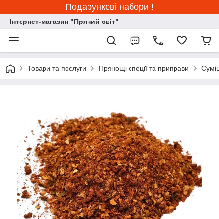
Подарункові набори !
Інтернет-магазин "Пряний світ"
Товари та послуги
Прянощі спеції та приправи
Сумі