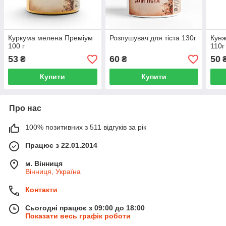
Куркума мелена Преміум
Розпушувач для тіста 130г
Кунж
100 г
110г
53
60
50
₴
₴
Купити
Купити
Про нас
100% позитивних з 511 відгуків за рік
Працює з 22.01.2014
м. Вінниця
Вінниця, Україна
Контакти
Сьогодні працює з 09:00 до 18:00
Показати весь графік роботи