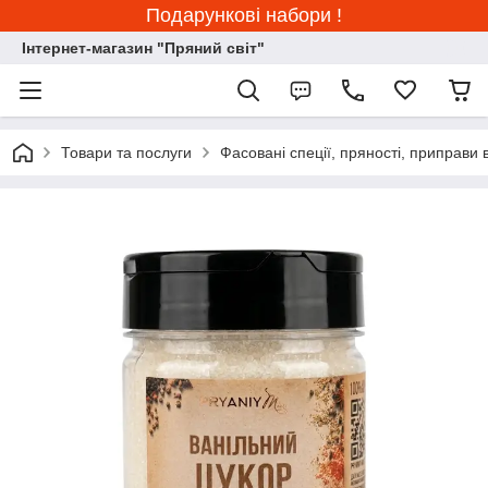
Подарункові набори !
Інтернет-магазин "Пряний світ"
Товари та послуги
Фасовані спеції, пряності, приправи