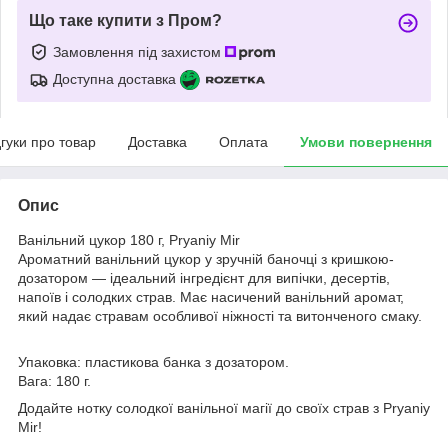
Що таке купити з Пром?
Замовлення під захистом
Доступна доставка
дгуки про товар
Доставка
Оплата
Умови повернення
Опис
Ванільний цукор 180 г, Pryaniy Mir
Ароматний ванільний цукор у зручній баночці з кришкою-
дозатором — ідеальний інгредієнт для випічки, десертів,
напоїв і солодких страв. Має насичений ванільний аромат,
який надає стравам особливої ніжності та витонченого смаку.
Упаковка: пластикова банка з дозатором.
Вага: 180 г.
Додайте нотку солодкої ванільної магії до своїх страв з Pryaniy
Mir!