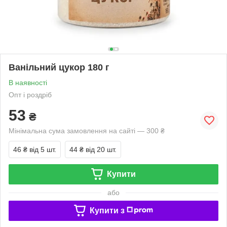
Ванільний цукор 180 г
В наявності
Опт і роздріб
53
₴
Мінімальна сума замовлення на сайті — 300 ₴
46 ₴
від 5 шт.
44 ₴
від 20 шт.
Купити
або
Купити з