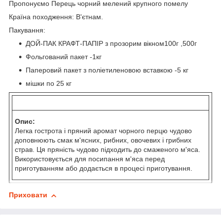
Пропонуємо Перець чорний мелений крупного помелу
Країна походження: В'єтнам.
Пакування:
ДОЙ-ПАК КРАФТ-ПАПІР з прозорим вікном100г ,500г
Фольгований пакет -1кг
Паперовий пакет з поліетиленовою вставкою -5 кг
мішки по 25 кг
Опис:
Легка гострота і пряний аромат чорного перцю чудово
доповнюють смак м'ясних, рибних, овочевих і грибних
страв. Ця пряність чудово підходить до смаженого м'яса.
Використовується для посипання м'яса перед
приготуванням або додається в процесі приготування.
Приховати