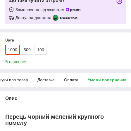
Що таке купити з Пром?
Замовлення під захистом
Доступна доставка
Вага
1000
500
100
В наявності
дгуки про товар
Доставка
Оплата
Умови повернення
Опис
Перець чорний мелений крупного
помелу