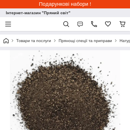
Подарункові набори !
Інтернет-магазин "Пряний світ"
Товари та послуги
Прянощі спеції та приправи
Натур