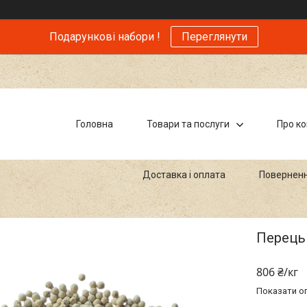
Подарункові набори !
Переглянути
Головна
Товари та послуги
Про к
Доставка і оплата
Поверненн
Перець
806 ₴/кг
Показати оп