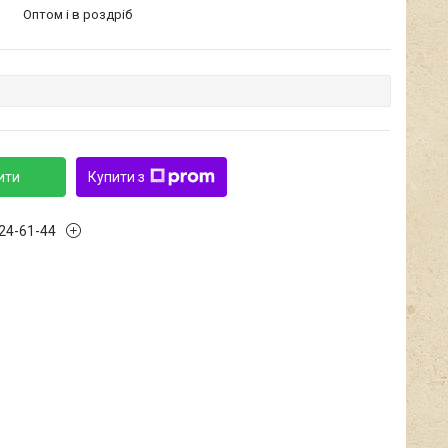
Оптом і в роздріб
ити
Купити з
424-61-44