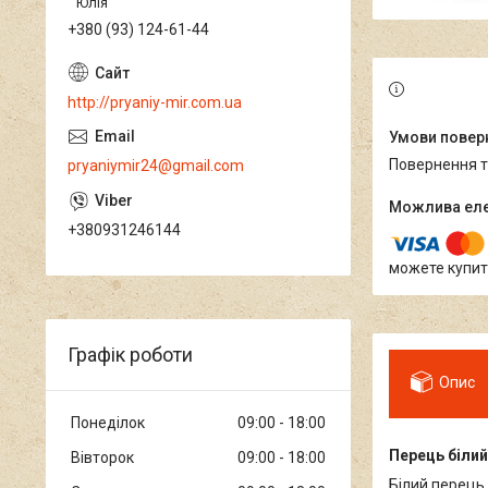
Юлія
+380 (93) 124-61-44
http://pryaniy-mir.com.ua
повернення 
pryaniymir24@gmail.com
+380931246144
можете купит
Графік роботи
Опис
Понеділок
09:00
18:00
Перець біли
Вівторок
09:00
18:00
Білий перець 