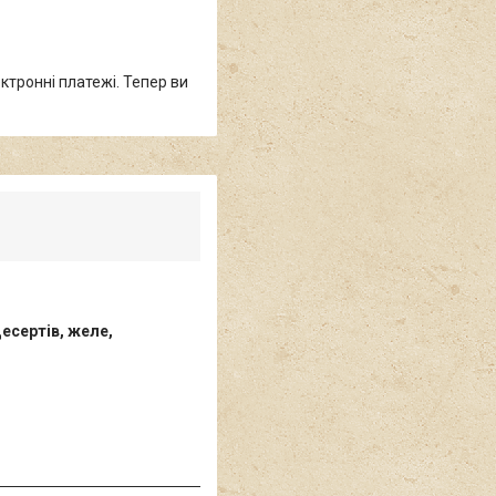
ктронні платежі. Тепер ви
есертів, желе,