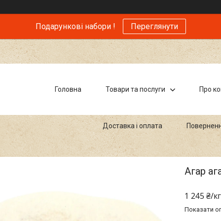
Подарункові набори !
Переглянути
Головна
Товари та послуги
Про к
Доставка і оплата
Поверненн
Агар аг
1 245 ₴/кг
Показати оп