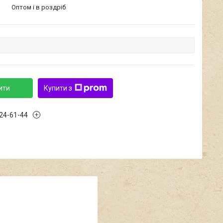
Оптом і в роздріб
ити
Купити з
424-61-44