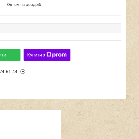
Оптом і в роздріб
ити
Купити з
424-61-44