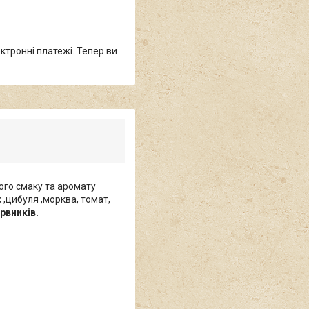
ктронні платежі. Тепер ви
ного смаку та аромату
 ,цибуля ,морква, томат,
рвників.