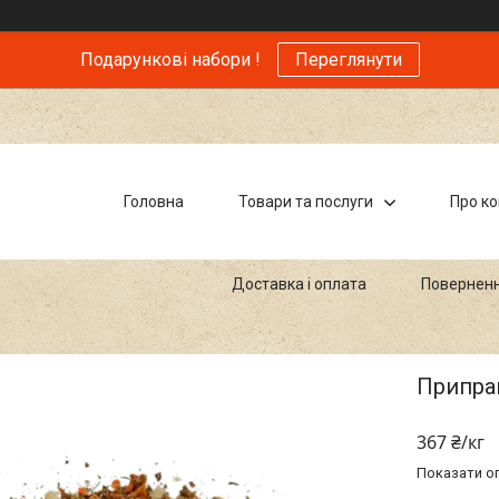
Подарункові набори !
Переглянути
Головна
Товари та послуги
Про к
Доставка і оплата
Поверненн
Припра
367 ₴/кг
Показати оп