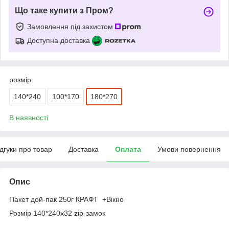
Що таке купити з Пром?
Замовлення під захистом
Доступна доставка
розмір
140*240
100*170
180*270
В наявності
ідгуки про товар
Доставка
Оплата
Умови повернення
Опис
Пакет дой-пак 250г КРАФТ +Вікно
Розмір 140*240х32 zip-замок