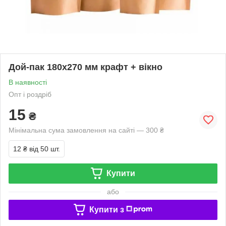
Дой-пак 180х270 мм крафт + вікно
В наявності
Опт і роздріб
15
₴
Мінімальна сума замовлення на сайті — 300 ₴
12 ₴
від 50 шт.
Купити
або
Купити з