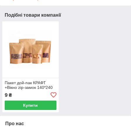
Подібні товари компанії
Пакет дой-пак КРАФТ
+Вікно zip-замок 140*240
9
₴
Купити
Про нас