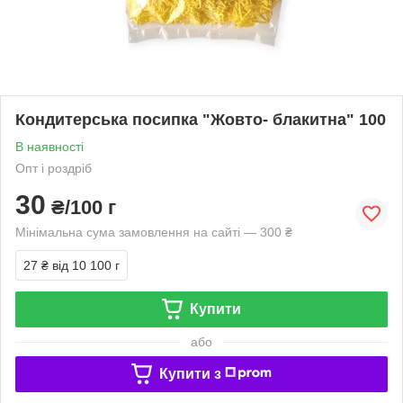
Кондитерська посипка "Жовто- блакитна" 100
В наявності
Опт і роздріб
30
₴/100 г
Мінімальна сума замовлення на сайті — 300 ₴
27 ₴
від 10 100 г
Купити
або
Купити з