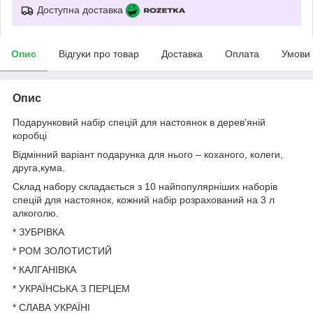
Доступна доставка
Опис
Відгуки про товар
Доставка
Оплата
Умови
Опис
Подарунковий набір спецій для настоянок в дерев'яній
коробці
Відмінний варіант подарунка для нього – коханого, колеги,
друга,кума.
Склад набору складається з 10 найпопулярніших наборів
спецій для настоянок, кожний набір розрахований на 3 л
алкоголю.
* ЗУБРІВКА
* РОМ ЗОЛОТИСТИЙ
* КАЛГАНІВКА
* УКРАЇНСЬКА З ПЕРЦЕМ
* СЛАВА УКРАЇНІ