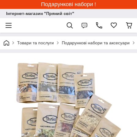
Подарункові набори !
Інтернет-магазин "Пряний світ"
Товари та послуги
Подарункові набори та аксесуари