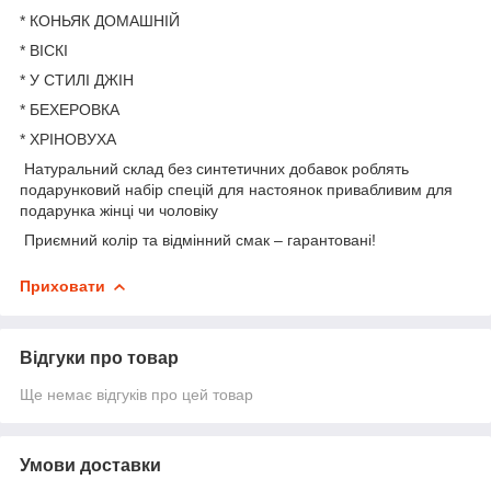
* КОНЬЯК ДОМАШНІЙ
* ВІСКІ
* У СТИЛІ ДЖІН
* БЕХЕРОВКА
* ХРІНОВУХА
Натуральний склад без синтетичних добавок роблять
подарунковий набір спецій для настоянок привабливим для
подарунка жінці чи чоловіку
Приємний колір та відмінний смак – гарантовані!
Приховати
Відгуки про товар
Ще немає відгуків про цей товар
Умови доставки