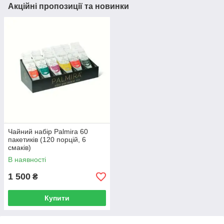
Акційні пропозиції та новинки
Чайний набір Palmira 60
пакетиків (120 порцій, 6
смаків)
В наявності
1 500
₴
Купити