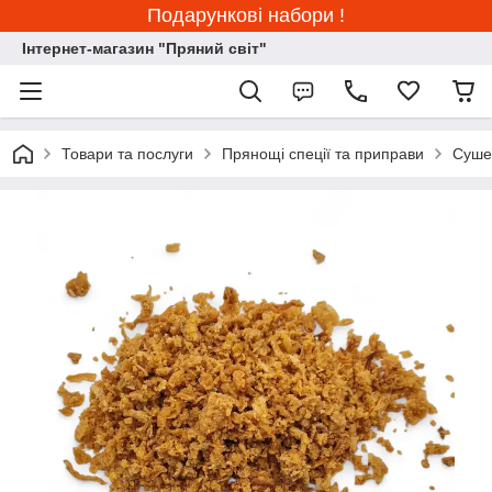
Подарункові набори !
Інтернет-магазин "Пряний світ"
Товари та послуги
Прянощі спеції та приправи
Сушен