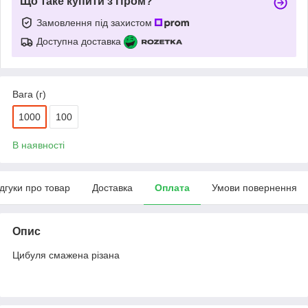
Що таке купити з Пром?
Замовлення під захистом
Доступна доставка
Вага (г)
1000
100
В наявності
ідгуки про товар
Доставка
Оплата
Умови повернення
Опис
Цибуля смажена різана