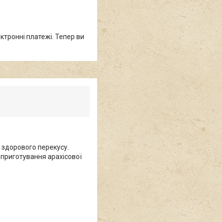
ктронні платежі. Тепер ви
а здорового перекусу.
 приготування арахісової