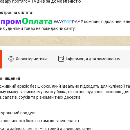
товару протягом 14 днів
за домовленістю
У компанії підключені еле
и будь-який товар не покидаючи сайту.
Характеристики
Інформація для замовлення
й очищений
живний арахіс без шкірки, який ідеально підходить для кулінарії т
му смаку та високому вмісту білка, він стане чудовою основою для
, салатів, соусів та різноманітних десертів.
туральний продукт
рослинного білка, вітамінів та мінералів
ки та зайвого сміття — готовий до використання