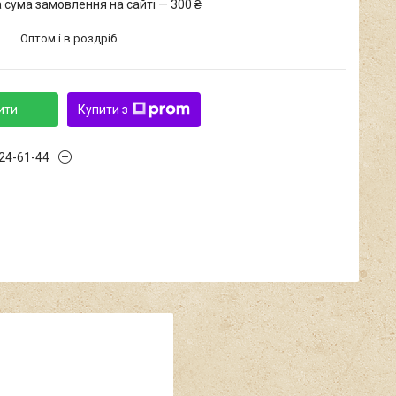
 сума замовлення на сайті — 300 ₴
Оптом і в роздріб
ити
Купити з
424-61-44