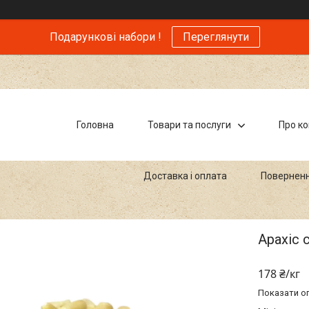
Подарункові набори !
Переглянути
Головна
Товари та послуги
Про к
Доставка і оплата
Поверненн
Арахіс
178 ₴/кг
Показати оп