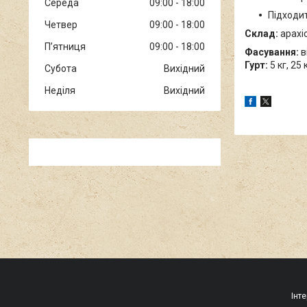
Середа
09:00
18:00
Підходит
Четвер
09:00
18:00
Склад:
арахі
Пʼятниця
09:00
18:00
Фасування:
ві
Гурт:
5 кг, 25 к
Субота
Вихідний
Неділя
Вихідний