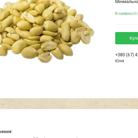
Мінімальна
В наявності
Куп
+380 (67) 
Юлія