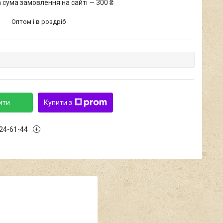
 сума замовлення на сайті — 300 ₴
Оптом і в роздріб
ити
Купити з
424-61-44