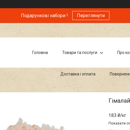
Подарункові набори !
Переглянути
Головна
Товари та послуги
Про к
Доставка і оплата
Поверненн
Гімалай
183 ₴/кг
Показати оп