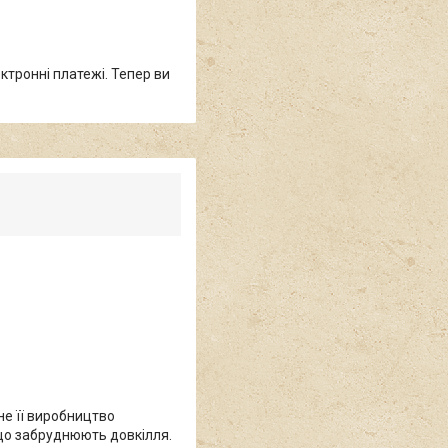
ктронні платежі. Тепер ви
не її виробництво
 що забруднюють довкілля.