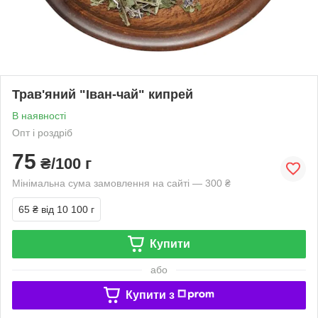
Трав'яний "Іван-чай" кипрей
В наявності
Опт і роздріб
75
₴/100 г
Мінімальна сума замовлення на сайті — 300 ₴
65 ₴
від 10 100 г
Купити
або
Купити з