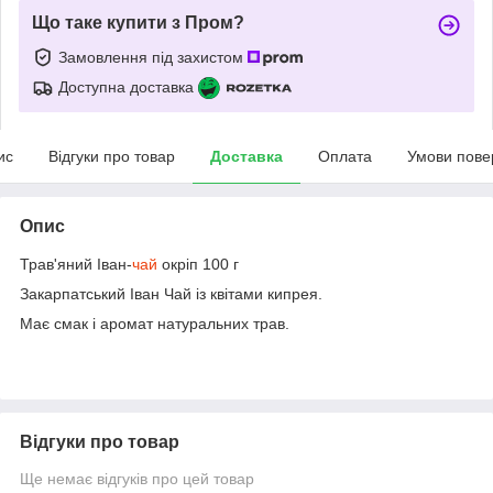
Що таке купити з Пром?
Замовлення під захистом
Доступна доставка
ис
Відгуки про товар
Доставка
Оплата
Умови пове
Опис
Трав'яний Іван-
чай
окріп 100 г
Закарпатський Іван Чай із квітами кипрея.
Має смак і аромат натуральних трав.
Відгуки про товар
Ще немає відгуків про цей товар