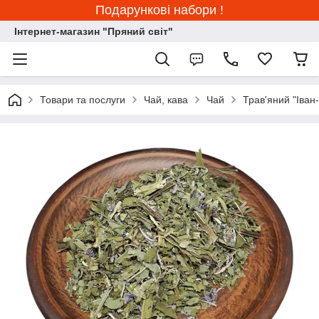
Подарункові набори !
Інтернет-магазин "Пряний світ"
Товари та послуги
Чай, кава
Чай
Трав'яний "Іван